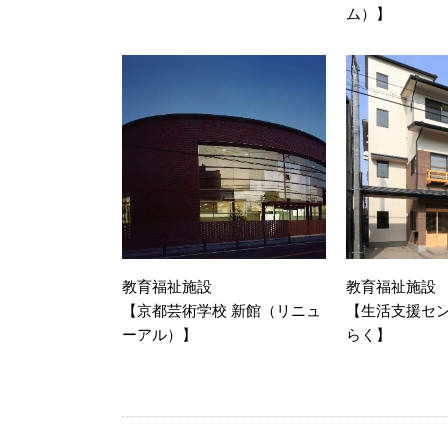
ム）】
教育福祉施設
教育福祉施設
【京都芸術学校 新館（リニュ
【生活支援セ
ーアル）】
らく】