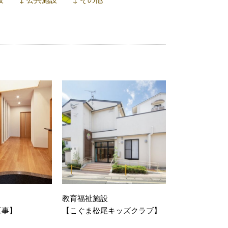
教育福祉施設
工事】
【こぐま松尾キッズクラブ】