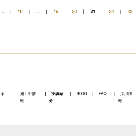
...
10
...
19
20
21
22
23
務案
施工中情
実績紹
BLOG
FAQ
採用情
報
介
報