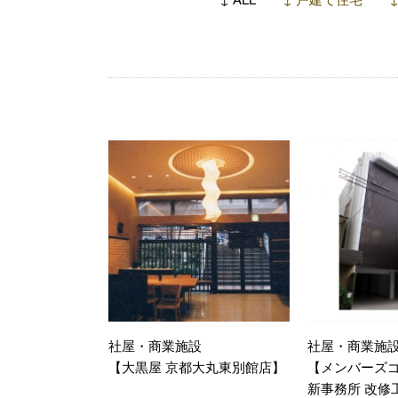
社屋・商業施設
社屋・商業施
【大黒屋 京都大丸東別館店】
【メンバーズ
新事務所 改修