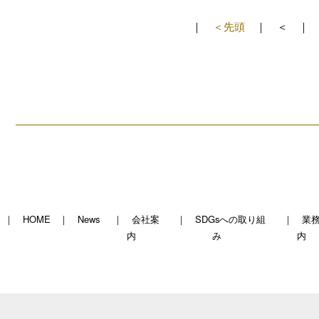
＜先頭
＜
HOME
News
会社案
SDGsへの取り組
業
内
み
内