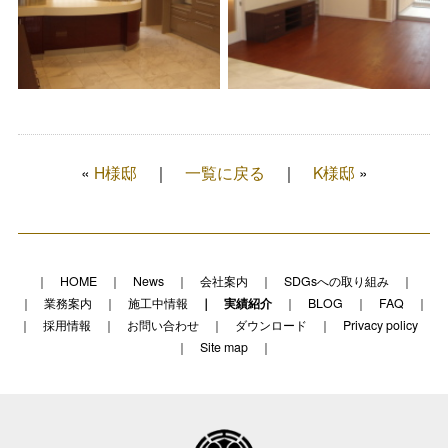
«
H様邸
一覧に戻る
K様邸
»
HOME
News
会社案内
SDGsへの取り組み
業務案内
施工中情報
実績紹介
BLOG
FAQ
採用情報
お問い合わせ
ダウンロード
Privacy policy
Site map