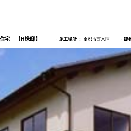
住宅 【H様邸】
・
施工場所
： 京都市西京区
・
建