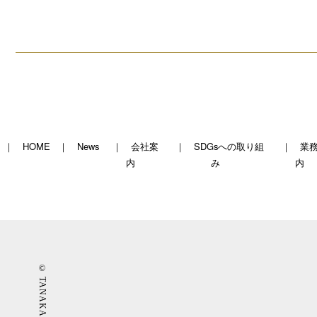
HOME
News
会社案
SDGsへの取り組
業
内
み
内