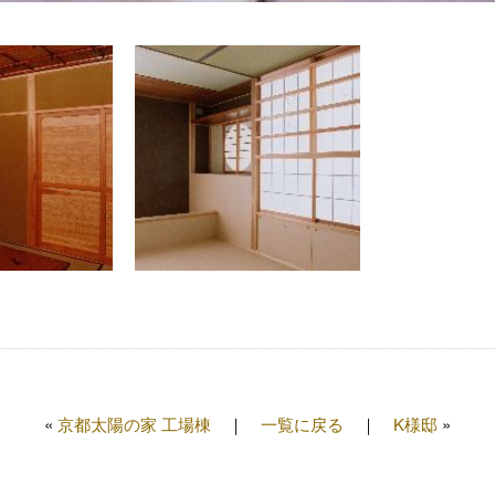
«
京都太陽の家 工場棟
一覧に戻る
K様邸
»