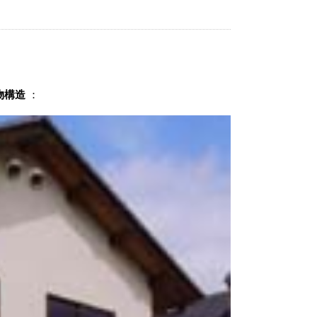
物構造
：