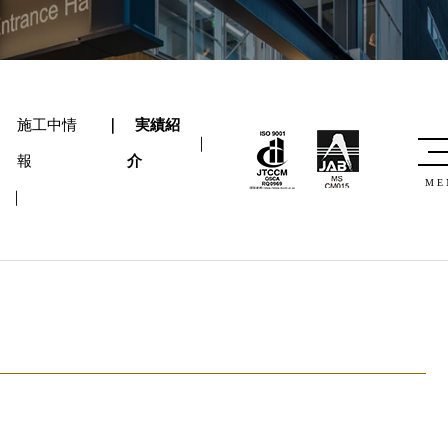
施工中情
実績紹
報
介
ME