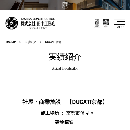
MENU
●HOME
実績紹介
DUCATI京都
実績紹介
Actual introduction
社屋・商業施設 【DUCATI京都】
・
： 京都市伏見区
施工場所
・
：
建物構造