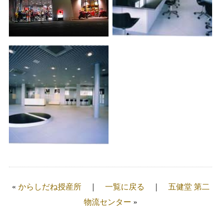
«
からしだね授産所
一覧に戻る
五健堂 第二
物流センター
»