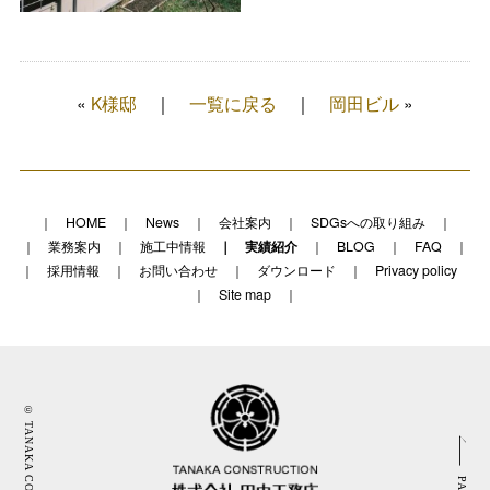
«
K様邸
一覧に戻る
岡田ビル
»
HOME
News
会社案内
SDGsへの取り組み
業務案内
施工中情報
実績紹介
BLOG
FAQ
採用情報
お問い合わせ
ダウンロード
Privacy policy
Site map
© TANAKA CONSTRUCTIO