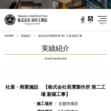
MENU
●HOME
実績紹介
株式会社長濱製作所 第二工場 新築工事
実績紹介
Actual introduction
社屋・商業施設 【株式会社長濱製作所 第二工
場 新築工事】
・
： 京都市南区
施工場所