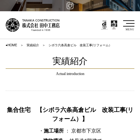
MENU
●HOME
実績紹介
シボラ六条高倉ビル 改装工事(リフォーム）
実績紹介
Actual introduction
集合住宅 【シボラ六条高倉ビル 改装工事(リ
フォーム）】
・
： 京都市下京区
施工場所