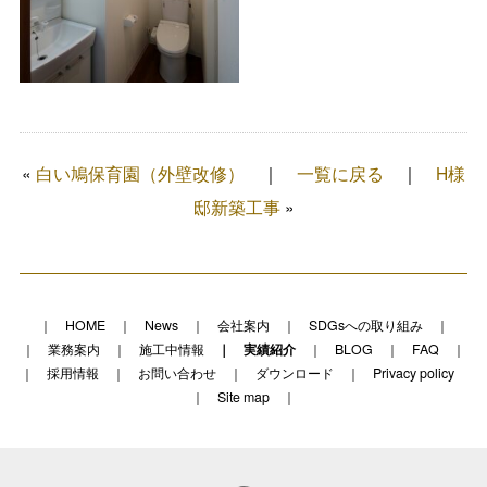
«
白い鳩保育園（外壁改修）
一覧に戻る
H様
邸新築工事
»
HOME
News
会社案内
SDGsへの取り組み
業務案内
施工中情報
実績紹介
BLOG
FAQ
採用情報
お問い合わせ
ダウンロード
Privacy policy
Site map