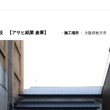
設 【アサヒ紙業 倉庫】
・
施工場所
： 大阪府枚方市