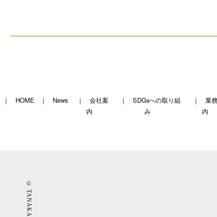
HOME
News
会社案
SDGsへの取り組
業
内
み
内