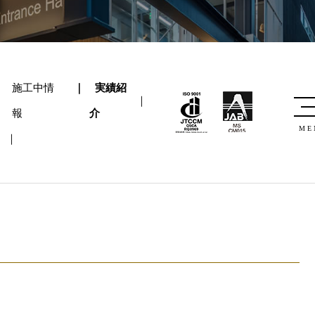
施工中情
実績紹
報
介
ME