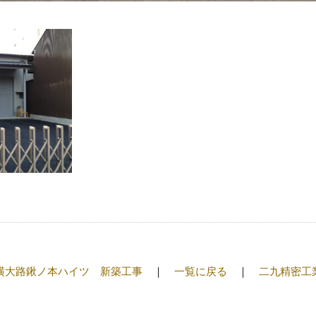
横大路鍬ノ本ハイツ 新築工事
一覧に戻る
二九精密工