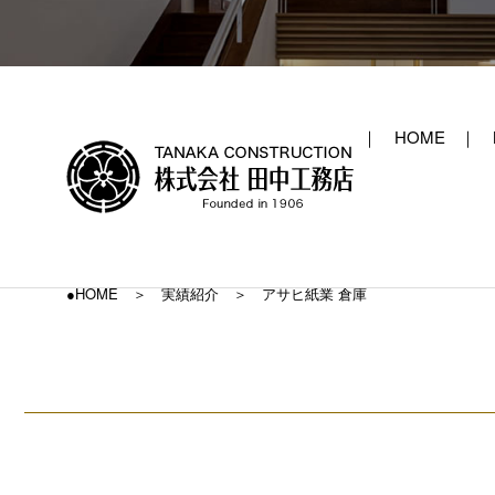
HOME
●HOME
実績紹介
アサヒ紙業 倉庫